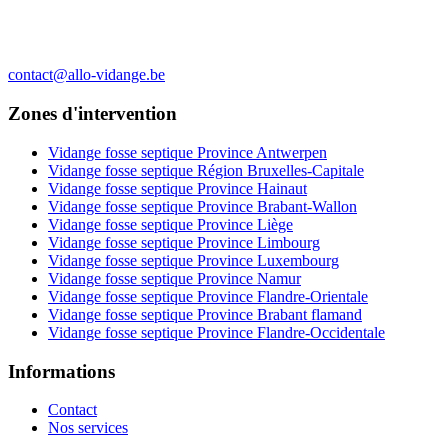
contact@allo-vidange.be
Zones d'intervention
Vidange fosse septique Province Antwerpen
Vidange fosse septique Région Bruxelles-Capitale
Vidange fosse septique Province Hainaut
Vidange fosse septique Province Brabant-Wallon
Vidange fosse septique Province Liège
Vidange fosse septique Province Limbourg
Vidange fosse septique Province Luxembourg
Vidange fosse septique Province Namur
Vidange fosse septique Province Flandre-Orientale
Vidange fosse septique Province Brabant flamand
Vidange fosse septique Province Flandre-Occidentale
Informations
Contact
Nos services