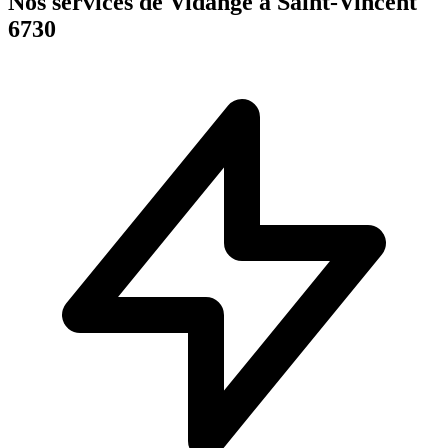
Nos services de Vidange à Saint-Vincent
6730