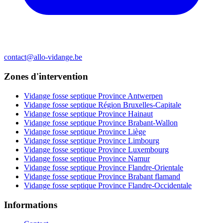
contact@allo-vidange.be
Zones d'intervention
Vidange fosse septique Province Antwerpen
Vidange fosse septique Région Bruxelles-Capitale
Vidange fosse septique Province Hainaut
Vidange fosse septique Province Brabant-Wallon
Vidange fosse septique Province Liège
Vidange fosse septique Province Limbourg
Vidange fosse septique Province Luxembourg
Vidange fosse septique Province Namur
Vidange fosse septique Province Flandre-Orientale
Vidange fosse septique Province Brabant flamand
Vidange fosse septique Province Flandre-Occidentale
Informations