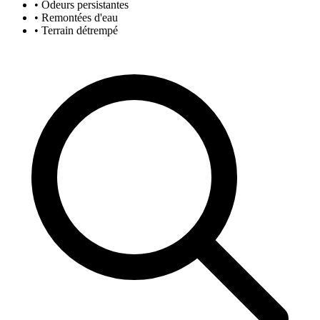
• Odeurs persistantes
• Remontées d'eau
• Terrain détrempé