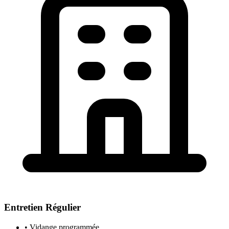
Entretien Régulier
• Vidange programmée