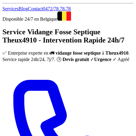
Services
Blog
Contact
0472/78.78.78
Disponible 24/7 en Belgique
Service Vidange Fosse Septique
Theux4910 - Intervention Rapide 24h/7
✅ Entreprise experte en 🚛
vidange fosse septique
à
Theux4910
.
Service rapide 24h/24, 7j/7. 🕒
Devis gratuit
✓
Urgence
✓ Agréé