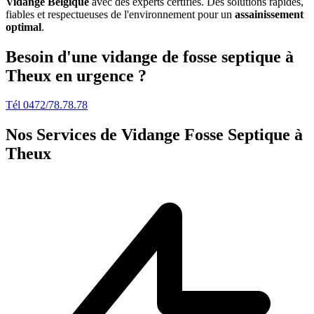
Vidange Belgique
avec des experts certifiés. Des solutions rapides,
fiables et respectueuses de l'environnement pour un
assainissement
optimal
.
Besoin d'une vidange de fosse septique à
Theux en urgence ?
Tél 0472/78.78.78
Nos Services de
Vidange Fosse Septique à
Theux