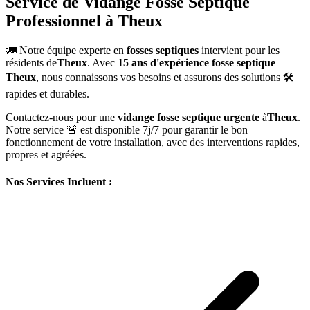
Service de Vidange Fosse Septique
Professionnel à Theux
🚛 Notre équipe experte en
fosses septiques
intervient pour les
résidents de
Theux
. Avec
15 ans d'expérience fosse septique
Theux
, nous connaissons vos besoins et assurons des solutions 🛠️
rapides et durables.
Contactez-nous pour une
vidange fosse septique urgente
à
Theux
.
Notre service 🚨 est disponible 7j/7 pour garantir le bon
fonctionnement de votre installation, avec des interventions rapides,
propres et agréées.
Nos Services Incluent :