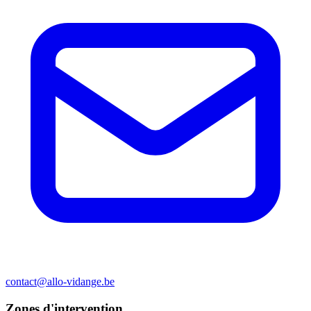
contact@allo-vidange.be
Zones d'intervention