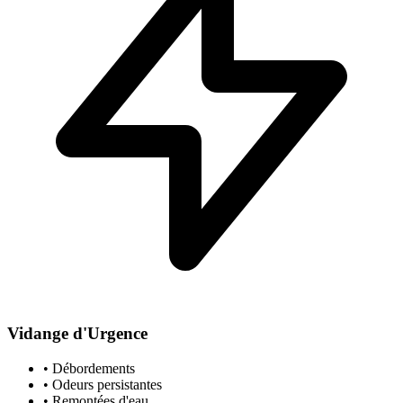
Vidange d'Urgence
• Débordements
• Odeurs persistantes
• Remontées d'eau