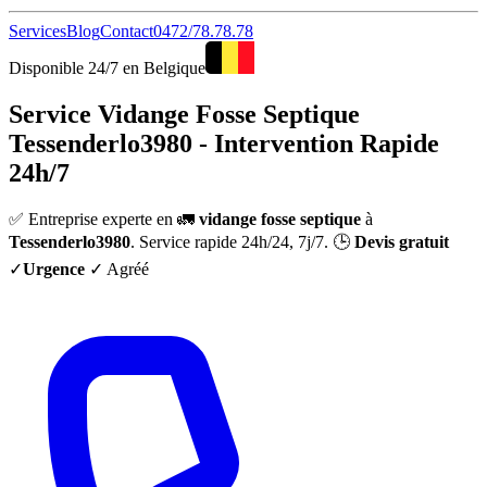
Services
Blog
Contact
0472/78.78.78
Disponible 24/7 en Belgique
Service Vidange Fosse Septique
Tessenderlo3980 - Intervention Rapide
24h/7
✅ Entreprise experte en 🚛
vidange fosse septique
à
Tessenderlo3980
. Service rapide 24h/24, 7j/7. 🕒
Devis gratuit
✓
Urgence
✓ Agréé