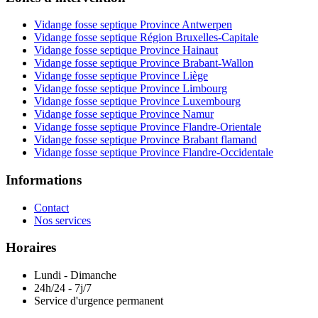
Vidange fosse septique Province Antwerpen
Vidange fosse septique Région Bruxelles-Capitale
Vidange fosse septique Province Hainaut
Vidange fosse septique Province Brabant-Wallon
Vidange fosse septique Province Liège
Vidange fosse septique Province Limbourg
Vidange fosse septique Province Luxembourg
Vidange fosse septique Province Namur
Vidange fosse septique Province Flandre-Orientale
Vidange fosse septique Province Brabant flamand
Vidange fosse septique Province Flandre-Occidentale
Informations
Contact
Nos services
Horaires
Lundi - Dimanche
24h/24 - 7j/7
Service d'urgence permanent