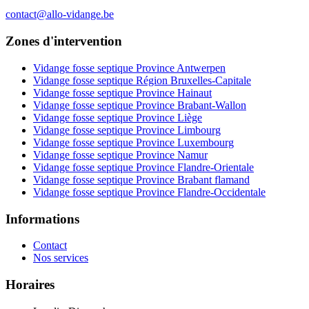
contact@allo-vidange.be
Zones d'intervention
Vidange fosse septique Province Antwerpen
Vidange fosse septique Région Bruxelles-Capitale
Vidange fosse septique Province Hainaut
Vidange fosse septique Province Brabant-Wallon
Vidange fosse septique Province Liège
Vidange fosse septique Province Limbourg
Vidange fosse septique Province Luxembourg
Vidange fosse septique Province Namur
Vidange fosse septique Province Flandre-Orientale
Vidange fosse septique Province Brabant flamand
Vidange fosse septique Province Flandre-Occidentale
Informations
Contact
Nos services
Horaires