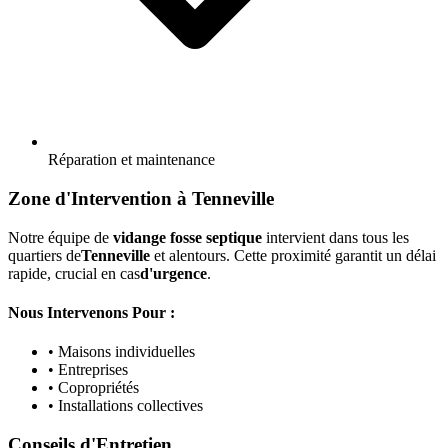
Réparation et maintenance
Zone d'Intervention à Tenneville
Notre équipe de
vidange fosse septique
intervient dans tous les
quartiers de
Tenneville
et alentours. Cette proximité garantit un délai
rapide, crucial en cas
d'urgence
.
Nous Intervenons Pour :
• Maisons individuelles
• Entreprises
• Copropriétés
• Installations collectives
Conseils d'Entretien