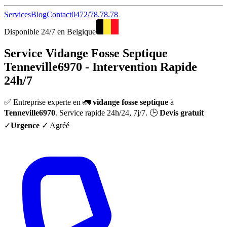
Services
Blog
Contact
0472/78.78.78
Disponible 24/7 en Belgique
Service Vidange Fosse Septique
Tenneville6970 - Intervention Rapide
24h/7
✅ Entreprise experte en 🚛
vidange fosse septique
à
Tenneville6970
. Service rapide 24h/24, 7j/7. 🕒
Devis gratuit
✓
Urgence
✓ Agréé