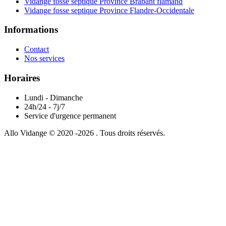
Vidange fosse septique Province Brabant flamand
Vidange fosse septique Province Flandre-Occidentale
Informations
Contact
Nos services
Horaires
Lundi - Dimanche
24h/24 - 7j/7
Service d'urgence permanent
Allo Vidange © 2020 -2026 . Tous droits réservés.