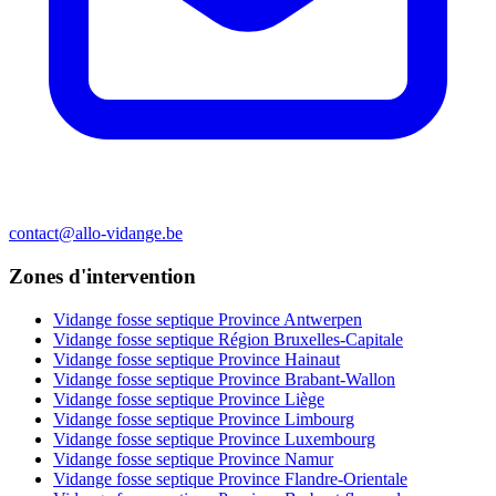
contact@allo-vidange.be
Zones d'intervention
Vidange fosse septique Province Antwerpen
Vidange fosse septique Région Bruxelles-Capitale
Vidange fosse septique Province Hainaut
Vidange fosse septique Province Brabant-Wallon
Vidange fosse septique Province Liège
Vidange fosse septique Province Limbourg
Vidange fosse septique Province Luxembourg
Vidange fosse septique Province Namur
Vidange fosse septique Province Flandre-Orientale