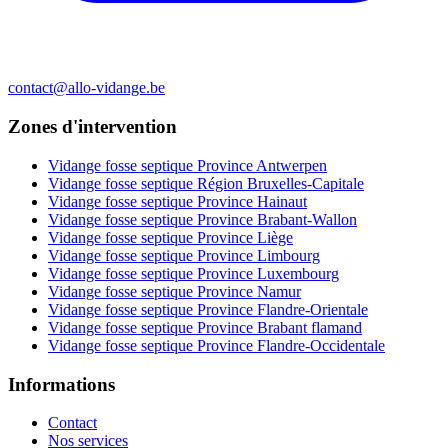
contact@allo-vidange.be
Zones d'intervention
Vidange fosse septique Province Antwerpen
Vidange fosse septique Région Bruxelles-Capitale
Vidange fosse septique Province Hainaut
Vidange fosse septique Province Brabant-Wallon
Vidange fosse septique Province Liège
Vidange fosse septique Province Limbourg
Vidange fosse septique Province Luxembourg
Vidange fosse septique Province Namur
Vidange fosse septique Province Flandre-Orientale
Vidange fosse septique Province Brabant flamand
Vidange fosse septique Province Flandre-Occidentale
Informations
Contact
Nos services