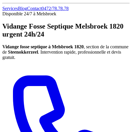
Services
Blog
Contact
0472/78.78.78
Disponible 24/7 à Melsbroek
Vidange Fosse Septique Melsbroek 1820
urgent 24h/24
Vidange fosse septique à Melsbroek 1820
, section de la commune
de
Steenokkerzeel
. Intervention rapide, professionnelle et devis
gratuit.