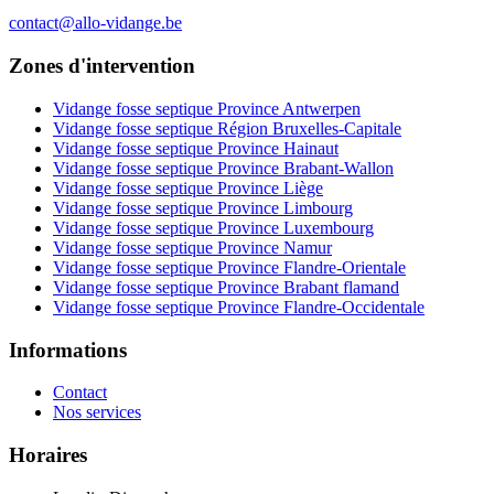
contact@allo-vidange.be
Zones d'intervention
Vidange fosse septique Province Antwerpen
Vidange fosse septique Région Bruxelles-Capitale
Vidange fosse septique Province Hainaut
Vidange fosse septique Province Brabant-Wallon
Vidange fosse septique Province Liège
Vidange fosse septique Province Limbourg
Vidange fosse septique Province Luxembourg
Vidange fosse septique Province Namur
Vidange fosse septique Province Flandre-Orientale
Vidange fosse septique Province Brabant flamand
Vidange fosse septique Province Flandre-Occidentale
Informations
Contact
Nos services
Horaires