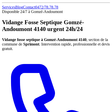
Services
Blog
Contact
0472/78.78.78
Disponible 24/7 à Gomzé-Andoumont
Vidange Fosse Septique Gomzé-
Andoumont 4140 urgent 24h/24
Vidange fosse septique à Gomzé-Andoumont 4140
, section de la
commune de
Sprimont
. Intervention rapide, professionnelle et devis
gratuit.