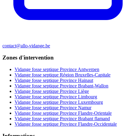
contact@allo-vidange.be
Zones d'intervention
Vidange fosse septique Province Antwerpen
Vidange fosse septique Région Bruxelles-Capitale
Vidange fosse septique Province Hainaut
Vidange fosse septique Province Brabant-Wallon
Vidange fosse septique Province Liège
Vidange fosse septique Province Limbourg
Vidange fosse septique Province Luxembourg
Vidange fosse septique Province Namur
Vidange fosse septique Province Flandre-Orientale
Vidange fosse septique Province Brabant flamand
Vidange fosse septique Province Flandre-Occidentale
Informations