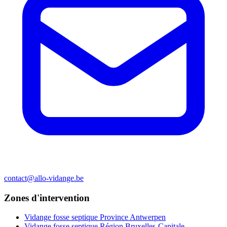
contact@allo-vidange.be
Zones d'intervention
Vidange fosse septique Province Antwerpen
Vidange fosse septique Région Bruxelles-Capitale