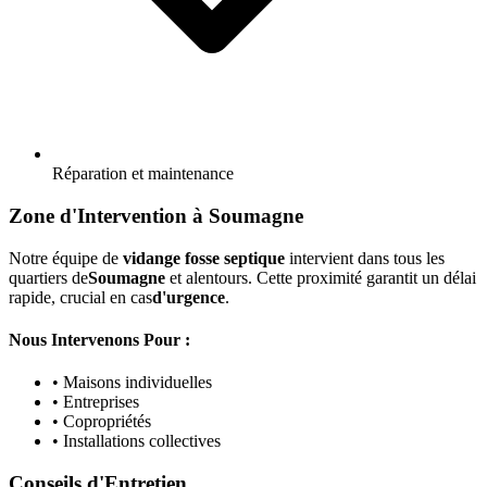
Réparation et maintenance
Zone d'Intervention à Soumagne
Notre équipe de
vidange fosse septique
intervient dans tous les
quartiers de
Soumagne
et alentours. Cette proximité garantit un délai
rapide, crucial en cas
d'urgence
.
Nous Intervenons Pour :
• Maisons individuelles
• Entreprises
• Copropriétés
• Installations collectives
Conseils d'Entretien