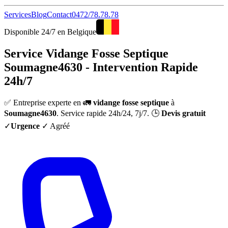
Services
Blog
Contact
0472/78.78.78
Disponible 24/7 en Belgique
Service Vidange Fosse Septique
Soumagne4630 - Intervention Rapide
24h/7
✅ Entreprise experte en 🚛
vidange fosse septique
à
Soumagne4630
. Service rapide 24h/24, 7j/7. 🕒
Devis gratuit
✓
Urgence
✓ Agréé