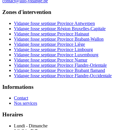
contact@allo-vidange.be
Zones d'intervention
Vidange fosse septique Province Antwerpen
Vidange fosse septique Région Bruxelles-Capitale
Vidange fosse septique Province Hainaut
Vidange fosse septique Province Brabant-Wallon
Vidange fosse septique Province Liège
Vidange fosse septique Province Limbourg
Vidange fosse septique Province Luxembourg
Vidange fosse septique Province Namur
Vidange fosse septique Province Flandre-Orientale
Vidange fosse septique Province Brabant flamand
Vidange fosse septique Province Flandre-Occidentale
Informations
Contact
Nos services
Horaires
Lundi - Dimanche