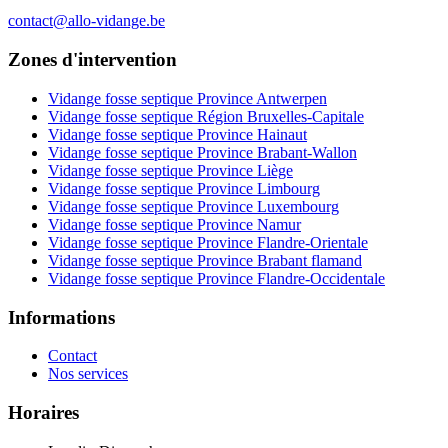
contact@allo-vidange.be
Zones d'intervention
Vidange fosse septique Province Antwerpen
Vidange fosse septique Région Bruxelles-Capitale
Vidange fosse septique Province Hainaut
Vidange fosse septique Province Brabant-Wallon
Vidange fosse septique Province Liège
Vidange fosse septique Province Limbourg
Vidange fosse septique Province Luxembourg
Vidange fosse septique Province Namur
Vidange fosse septique Province Flandre-Orientale
Vidange fosse septique Province Brabant flamand
Vidange fosse septique Province Flandre-Occidentale
Informations
Contact
Nos services
Horaires