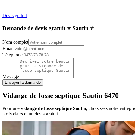
Devis gratuit
Demande de devis gratuit ⭐️ Sautin ⭐️
Nom complet
Email
Téléphone
Message
Envoyer la demande
Vidange de fosse septique Sautin 6470
Pour une
vidange de fosse septique Sautin
, choisissez notre entrep
tarifs clairs et un devis gratuit.