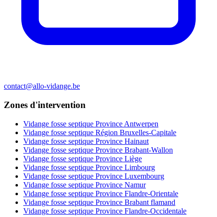
contact@allo-vidange.be
Zones d'intervention
Vidange fosse septique Province Antwerpen
Vidange fosse septique Région Bruxelles-Capitale
Vidange fosse septique Province Hainaut
Vidange fosse septique Province Brabant-Wallon
Vidange fosse septique Province Liège
Vidange fosse septique Province Limbourg
Vidange fosse septique Province Luxembourg
Vidange fosse septique Province Namur
Vidange fosse septique Province Flandre-Orientale
Vidange fosse septique Province Brabant flamand
Vidange fosse septique Province Flandre-Occidentale