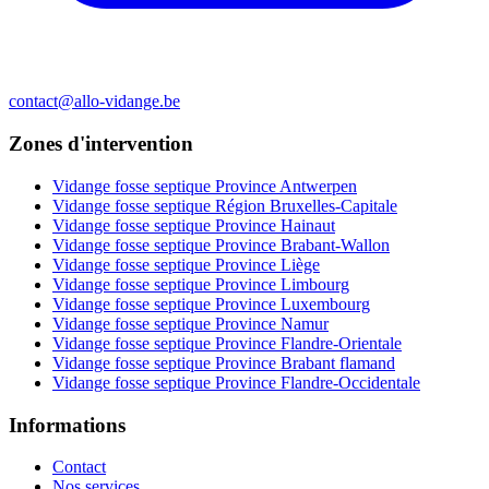
contact@allo-vidange.be
Zones d'intervention
Vidange fosse septique Province Antwerpen
Vidange fosse septique Région Bruxelles-Capitale
Vidange fosse septique Province Hainaut
Vidange fosse septique Province Brabant-Wallon
Vidange fosse septique Province Liège
Vidange fosse septique Province Limbourg
Vidange fosse septique Province Luxembourg
Vidange fosse septique Province Namur
Vidange fosse septique Province Flandre-Orientale
Vidange fosse septique Province Brabant flamand
Vidange fosse septique Province Flandre-Occidentale
Informations
Contact
Nos services