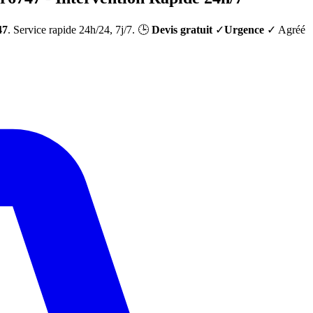
47
. Service rapide 24h/24, 7j/7. 🕒
Devis gratuit
✓
Urgence
✓ Agréé