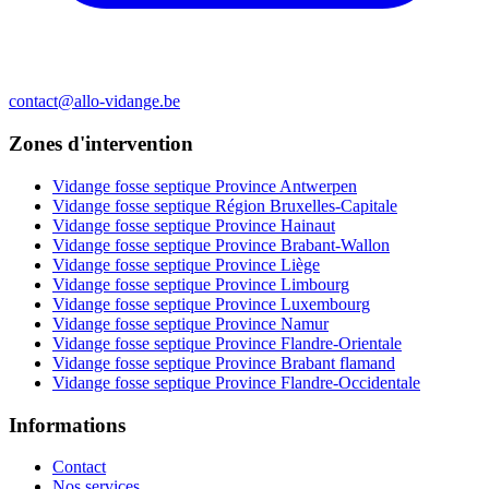
contact@allo-vidange.be
Zones d'intervention
Vidange fosse septique Province Antwerpen
Vidange fosse septique Région Bruxelles-Capitale
Vidange fosse septique Province Hainaut
Vidange fosse septique Province Brabant-Wallon
Vidange fosse septique Province Liège
Vidange fosse septique Province Limbourg
Vidange fosse septique Province Luxembourg
Vidange fosse septique Province Namur
Vidange fosse septique Province Flandre-Orientale
Vidange fosse septique Province Brabant flamand
Vidange fosse septique Province Flandre-Occidentale
Informations
Contact
Nos services