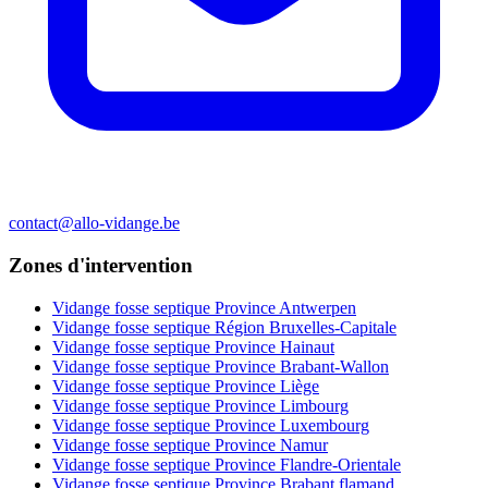
contact@allo-vidange.be
Zones d'intervention
Vidange fosse septique Province Antwerpen
Vidange fosse septique Région Bruxelles-Capitale
Vidange fosse septique Province Hainaut
Vidange fosse septique Province Brabant-Wallon
Vidange fosse septique Province Liège
Vidange fosse septique Province Limbourg
Vidange fosse septique Province Luxembourg
Vidange fosse septique Province Namur
Vidange fosse septique Province Flandre-Orientale
Vidange fosse septique Province Brabant flamand