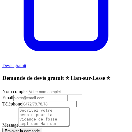
Devis gratuit
Demande de devis gratuit ⭐️ Han-sur-Lesse ⭐️
Nom complet
Email
Téléphone
Message
Envoyer la demande