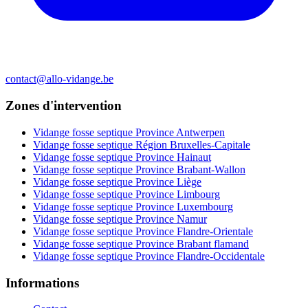
contact@allo-vidange.be
Zones d'intervention
Vidange fosse septique Province Antwerpen
Vidange fosse septique Région Bruxelles-Capitale
Vidange fosse septique Province Hainaut
Vidange fosse septique Province Brabant-Wallon
Vidange fosse septique Province Liège
Vidange fosse septique Province Limbourg
Vidange fosse septique Province Luxembourg
Vidange fosse septique Province Namur
Vidange fosse septique Province Flandre-Orientale
Vidange fosse septique Province Brabant flamand
Vidange fosse septique Province Flandre-Occidentale
Informations