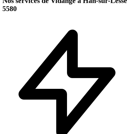
Nos services de Vidange à Han-sur-Lesse
5580