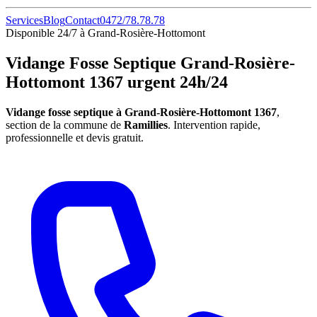
Services
Blog
Contact
0472/78.78.78
Disponible 24/7 à Grand-Rosière-Hottomont
Vidange Fosse Septique Grand-Rosière-
Hottomont 1367 urgent 24h/24
Vidange fosse septique à Grand-Rosière-Hottomont 1367
,
section de la commune de
Ramillies
. Intervention rapide,
professionnelle et devis gratuit.