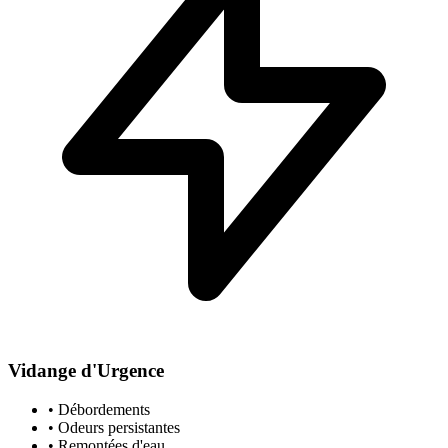
Vidange d'Urgence
• Débordements
• Odeurs persistantes
• Remontées d'eau