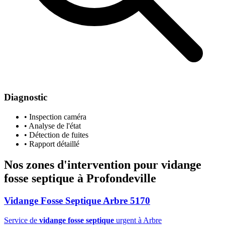
Diagnostic
• Inspection caméra
• Analyse de l'état
• Détection de fuites
• Rapport détaillé
Nos zones d'intervention pour
vidange
fosse septique
à Profondeville
Vidange Fosse Septique Arbre 5170
Service de
vidange fosse septique
urgent à Arbre