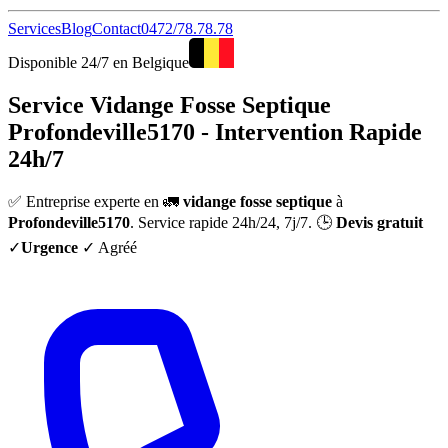
Services
Blog
Contact
0472/78.78.78
Disponible 24/7 en Belgique
Service Vidange Fosse Septique
Profondeville5170 - Intervention Rapide
24h/7
✅ Entreprise experte en 🚛
vidange fosse septique
à
Profondeville5170
. Service rapide 24h/24, 7j/7. 🕒
Devis gratuit
✓
Urgence
✓ Agréé