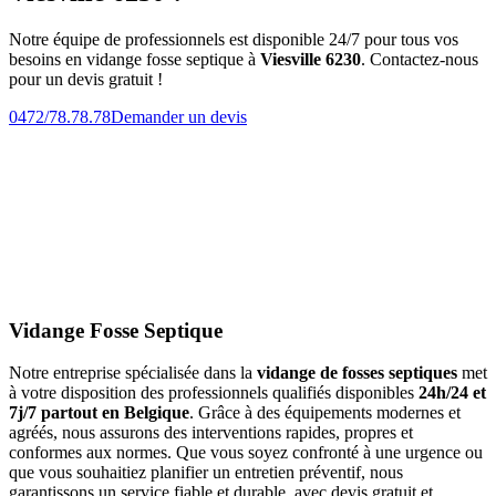
Notre équipe de professionnels est disponible 24/7 pour tous vos
besoins en vidange fosse septique à
Viesville 6230
. Contactez-nous
pour un devis gratuit !
0472/78.78.78
Demander un devis
Vidange Fosse Septique
Notre entreprise spécialisée dans la
vidange de fosses septiques
met
à votre disposition des professionnels qualifiés disponibles
24h/24 et
7j/7 partout en Belgique
. Grâce à des équipements modernes et
agréés, nous assurons des interventions rapides, propres et
conformes aux normes. Que vous soyez confronté à une urgence ou
que vous souhaitiez planifier un entretien préventif, nous
garantissons un service fiable et durable, avec devis gratuit et