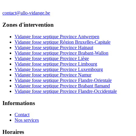
contact@allo-vidange.be
Zones d'intervention
Vidange fosse septique Province Antwerpen
Vidange fosse septique Région Bruxelles-Capitale
Vidange fosse septique Province Hainaut
Vidange fosse septique Province Brabant-Wallon
Vidange fosse septique Province Liège
Vidange fosse septique Province Limbourg
Vidange fosse septique Province Luxembourg
Vidange fosse septique Province Namur
Vidange fosse septique Province Flandre-Orientale
Vidange fosse septique Province Brabant flamand
Vidange fosse septique Province Flandre-Occidentale
Informations
Contact
Nos services
Horaires