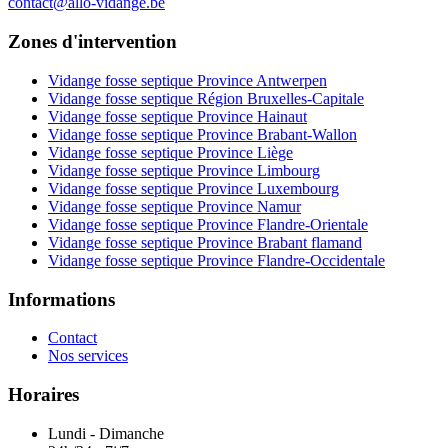
contact@allo-vidange.be
Zones d'intervention
Vidange fosse septique Province Antwerpen
Vidange fosse septique Région Bruxelles-Capitale
Vidange fosse septique Province Hainaut
Vidange fosse septique Province Brabant-Wallon
Vidange fosse septique Province Liège
Vidange fosse septique Province Limbourg
Vidange fosse septique Province Luxembourg
Vidange fosse septique Province Namur
Vidange fosse septique Province Flandre-Orientale
Vidange fosse septique Province Brabant flamand
Vidange fosse septique Province Flandre-Occidentale
Informations
Contact
Nos services
Horaires
Lundi - Dimanche