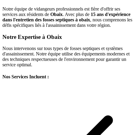
Notre équipe de vidangeurs professionnels est fière d'offrir ses
services aux résidents de
Obaix
. Avec plus de
15 ans d'expérience
dans l'entretien des fosses septiques à obaix
, nous comprenons les
défis spécifiques liés à l'assainissement dans votre région.
Notre Expertise à Obaix
Nous intervenons sur tous types de fosses septiques et systèmes
d'assainissement. Notre équipe utilise des équipements modernes et
des techniques respectueuses de l'environnement pour garantir un
service optimal.
Nos Services Incluent :