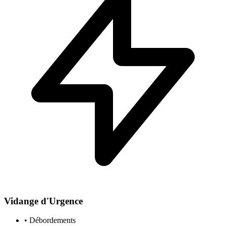
Vidange d'Urgence
• Débordements