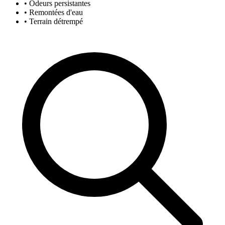
• Odeurs persistantes
• Remontées d'eau
• Terrain détrempé