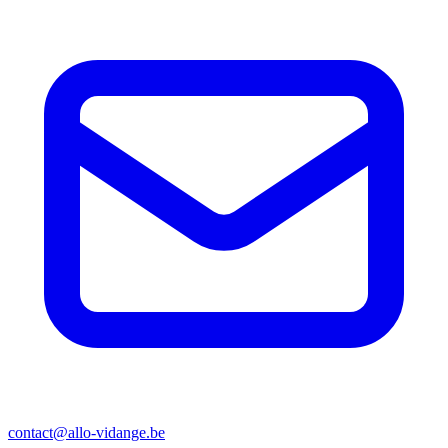
contact@allo-vidange.be