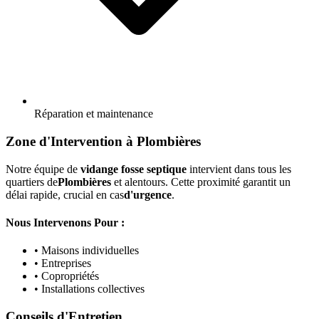
Réparation et maintenance
Zone d'Intervention à Plombières
Notre équipe de
vidange fosse septique
intervient dans tous les
quartiers de
Plombières
et alentours. Cette proximité garantit un
délai rapide, crucial en cas
d'urgence
.
Nous Intervenons Pour :
• Maisons individuelles
• Entreprises
• Copropriétés
• Installations collectives
Conseils d'Entretien