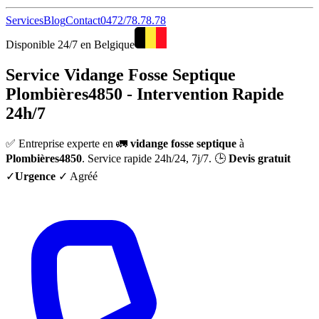
Services
Blog
Contact
0472/78.78.78
Disponible 24/7 en Belgique
Service Vidange Fosse Septique
Plombières4850 - Intervention Rapide
24h/7
✅ Entreprise experte en 🚛
vidange fosse septique
à
Plombières4850
. Service rapide 24h/24, 7j/7. 🕒
Devis gratuit
✓
Urgence
✓ Agréé