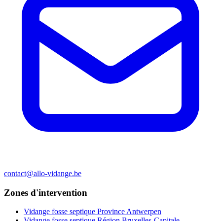
contact@allo-vidange.be
Zones d'intervention
Vidange fosse septique Province Antwerpen
Vidange fosse septique Région Bruxelles-Capitale