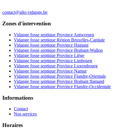
contact@allo-vidange.be
Zones d'intervention
Vidange fosse septique Province Antwerpen
Vidange fosse septique Région Bruxelles-Capitale
Vidange fosse septique Province Hainaut
Vidange fosse septique Province Brabant-Wallon
Vidange fosse septique Province Liège
Vidange fosse septique Province Limbourg
Vidange fosse septique Province Luxembourg
Vidange fosse septique Province Namur
Vidange fosse septique Province Flandre-Orientale
Vidange fosse septique Province Brabant flamand
Vidange fosse septique Province Flandre-Occidentale
Informations
Contact
Nos services
Horaires