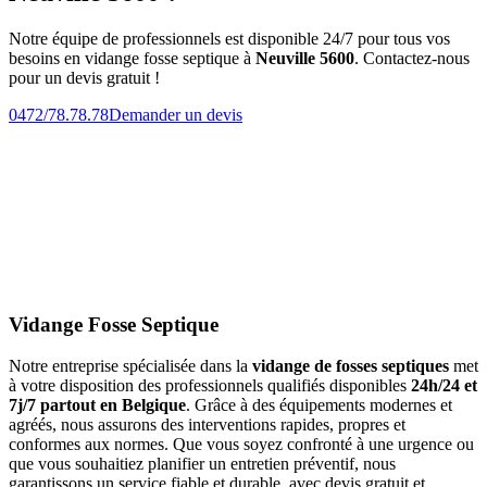
Notre équipe de professionnels est disponible 24/7 pour tous vos
besoins en vidange fosse septique à
Neuville 5600
. Contactez-nous
pour un devis gratuit !
0472/78.78.78
Demander un devis
Vidange Fosse Septique
Notre entreprise spécialisée dans la
vidange de fosses septiques
met
à votre disposition des professionnels qualifiés disponibles
24h/24 et
7j/7 partout en Belgique
. Grâce à des équipements modernes et
agréés, nous assurons des interventions rapides, propres et
conformes aux normes. Que vous soyez confronté à une urgence ou
que vous souhaitiez planifier un entretien préventif, nous
garantissons un service fiable et durable, avec devis gratuit et