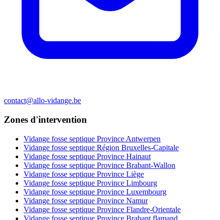
contact@allo-vidange.be
Zones d'intervention
Vidange fosse septique Province Antwerpen
Vidange fosse septique Région Bruxelles-Capitale
Vidange fosse septique Province Hainaut
Vidange fosse septique Province Brabant-Wallon
Vidange fosse septique Province Liège
Vidange fosse septique Province Limbourg
Vidange fosse septique Province Luxembourg
Vidange fosse septique Province Namur
Vidange fosse septique Province Flandre-Orientale
Vidange fosse septique Province Brabant flamand