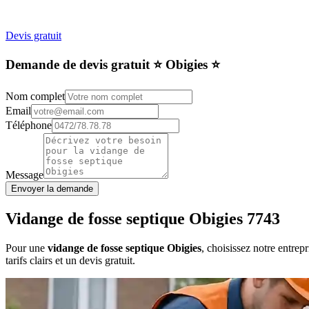
Devis gratuit
Demande de devis gratuit ⭐️ Obigies ⭐️
Nom complet
Email
Téléphone
Message
Envoyer la demande
Vidange de fosse septique Obigies 7743
Pour une
vidange de fosse septique Obigies
, choisissez notre entre
tarifs clairs et un devis gratuit.