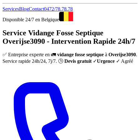
Services
Blog
Contact
0472/78.78.78
Disponible 24/7 en Belgique
Service Vidange Fosse Septique
Overijse3090 - Intervention Rapide 24h/7
✅ Entreprise experte en 🚛
vidange fosse septique
à
Overijse3090
.
Service rapide 24h/24, 7j/7. 🕒
Devis gratuit
✓
Urgence
✓ Agréé