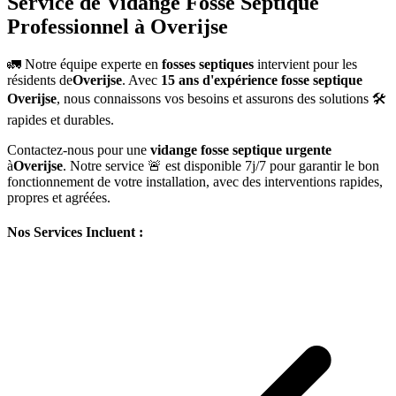
Service de Vidange Fosse Septique
Professionnel à Overijse
🚛 Notre équipe experte en
fosses septiques
intervient pour les
résidents de
Overijse
. Avec
15 ans d'expérience fosse septique
Overijse
, nous connaissons vos besoins et assurons des solutions 🛠️
rapides et durables.
Contactez-nous pour une
vidange fosse septique urgente
à
Overijse
. Notre service 🚨 est disponible 7j/7 pour garantir le bon
fonctionnement de votre installation, avec des interventions rapides,
propres et agréées.
Nos Services Incluent :