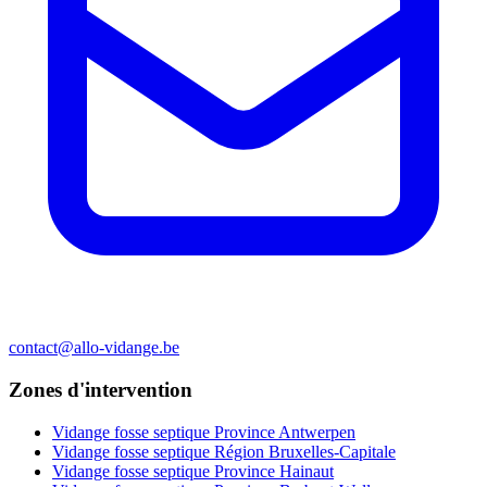
contact@allo-vidange.be
Zones d'intervention
Vidange fosse septique Province Antwerpen
Vidange fosse septique Région Bruxelles-Capitale
Vidange fosse septique Province Hainaut