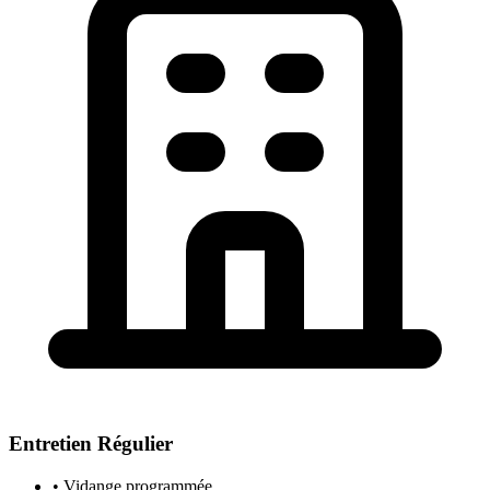
Entretien Régulier
• Vidange programmée