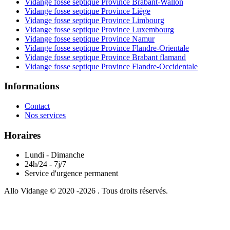
Vidange fosse septique Province Brabant-Wallon
Vidange fosse septique Province Liège
Vidange fosse septique Province Limbourg
Vidange fosse septique Province Luxembourg
Vidange fosse septique Province Namur
Vidange fosse septique Province Flandre-Orientale
Vidange fosse septique Province Brabant flamand
Vidange fosse septique Province Flandre-Occidentale
Informations
Contact
Nos services
Horaires
Lundi - Dimanche
24h/24 - 7j/7
Service d'urgence permanent
Allo Vidange © 2020 -2026 . Tous droits réservés.