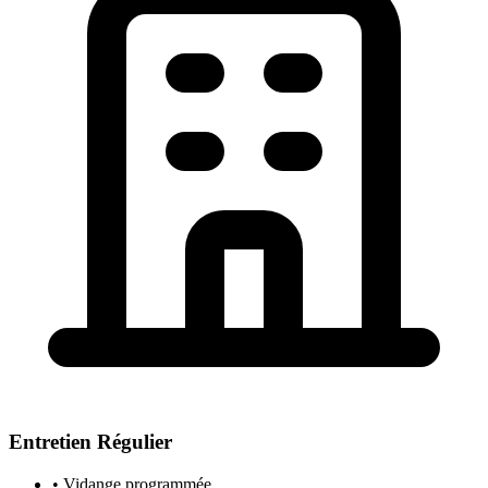
Entretien Régulier
• Vidange programmée