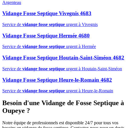
Argenteau
Vidange Fosse Septique Vivegnis 4683
Service de
vidange fosse septique
urgent à Vivegnis
Vidange Fosse Septique Hermée 4680
Service de
vidange fosse septique
urgent à Hermée
Vidange Fosse Septique Houtain-Saint-Siméon 4682
Service de
vidange fosse septique
urgent à Houtain-Saint-Siméon
Vidange Fosse Septique Heure-le-Romain 4682
Service de
vidange fosse septique
urgent à Heure-le-Romain
Besoin d'une Vidange de Fosse Septique à
Oupeye ?
Notre équipe de professionnels est disponible 24/7 pour tous vos
besoins en vidange de fosse septique. Contactez-nous pour un devis