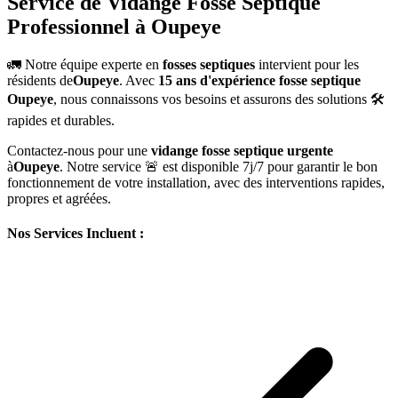
Service de Vidange Fosse Septique
Professionnel à Oupeye
🚛 Notre équipe experte en
fosses septiques
intervient pour les
résidents de
Oupeye
. Avec
15 ans d'expérience fosse septique
Oupeye
, nous connaissons vos besoins et assurons des solutions 🛠️
rapides et durables.
Contactez-nous pour une
vidange fosse septique urgente
à
Oupeye
. Notre service 🚨 est disponible 7j/7 pour garantir le bon
fonctionnement de votre installation, avec des interventions rapides,
propres et agréées.
Nos Services Incluent :