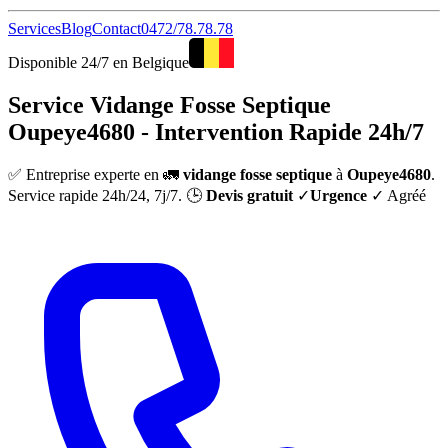
Services
Blog
Contact
0472/78.78.78
Disponible 24/7 en Belgique
Service Vidange Fosse Septique
Oupeye4680 - Intervention Rapide 24h/7
✅ Entreprise experte en 🚛
vidange fosse septique
à
Oupeye4680
.
Service rapide 24h/24, 7j/7. 🕒
Devis gratuit
✓
Urgence
✓ Agréé