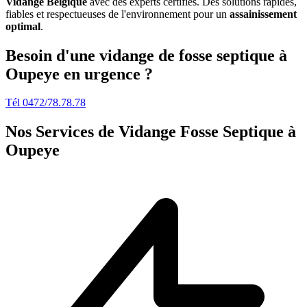
Vidange Belgique
avec des experts certifiés. Des solutions rapides,
fiables et respectueuses de l'environnement pour un
assainissement
optimal
.
Besoin d'une vidange de fosse septique à
Oupeye en urgence ?
Tél 0472/78.78.78
Nos Services de
Vidange Fosse Septique à
Oupeye