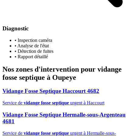
Diagnostic
• Inspection caméra
• Analyse de l'état
• Détection de fuites
• Rapport détaillé
Nos zones d'intervention pour
vidange
fosse septique
à Oupeye
Vidange Fosse Septique Haccourt 4682
Service de
vidange fosse septique
urgent à Haccourt
Vidange Fosse Septique Hermalle-sous-Argenteau
4681
Service de
vidange fosse septique
urgent à Hermalle-sous-