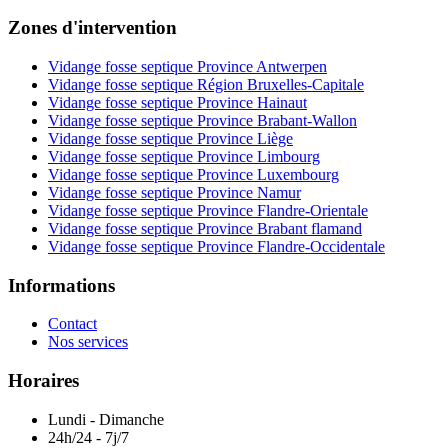
Zones d'intervention
Vidange fosse septique Province Antwerpen
Vidange fosse septique Région Bruxelles-Capitale
Vidange fosse septique Province Hainaut
Vidange fosse septique Province Brabant-Wallon
Vidange fosse septique Province Liège
Vidange fosse septique Province Limbourg
Vidange fosse septique Province Luxembourg
Vidange fosse septique Province Namur
Vidange fosse septique Province Flandre-Orientale
Vidange fosse septique Province Brabant flamand
Vidange fosse septique Province Flandre-Occidentale
Informations
Contact
Nos services
Horaires
Lundi - Dimanche
24h/24 - 7j/7