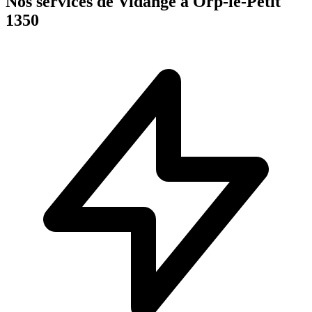
Nos services de Vidange à Orp-le-Petit
1350