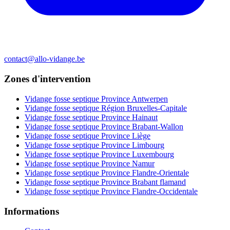
contact@allo-vidange.be
Zones d'intervention
Vidange fosse septique Province Antwerpen
Vidange fosse septique Région Bruxelles-Capitale
Vidange fosse septique Province Hainaut
Vidange fosse septique Province Brabant-Wallon
Vidange fosse septique Province Liège
Vidange fosse septique Province Limbourg
Vidange fosse septique Province Luxembourg
Vidange fosse septique Province Namur
Vidange fosse septique Province Flandre-Orientale
Vidange fosse septique Province Brabant flamand
Vidange fosse septique Province Flandre-Occidentale
Informations