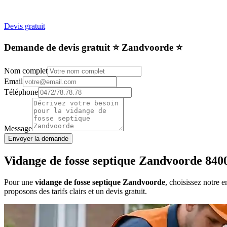
Devis gratuit
Demande de devis gratuit ⭐️ Zandvoorde ⭐️
Nom complet
Email
Téléphone
Message
Envoyer la demande
Vidange de fosse septique Zandvoorde 840
Pour une
vidange de fosse septique Zandvoorde
, choisissez notre 
proposons des tarifs clairs et un devis gratuit.