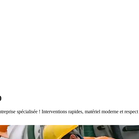
0
entreprise spécialisée ! Interventions rapides, matériel moderne et resp