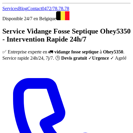
Services
Blog
Contact
0472/78.78.78
Disponible 24/7 en Belgique
Service Vidange Fosse Septique Ohey5350
- Intervention Rapide 24h/7
✅ Entreprise experte en 🚛
vidange fosse septique
à
Ohey5350
.
Service rapide 24h/24, 7j/7. 🕒
Devis gratuit
✓
Urgence
✓ Agréé