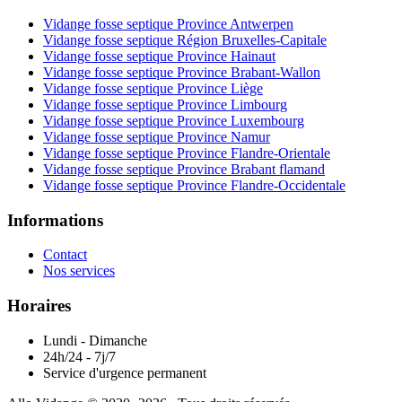
Vidange fosse septique Province Antwerpen
Vidange fosse septique Région Bruxelles-Capitale
Vidange fosse septique Province Hainaut
Vidange fosse septique Province Brabant-Wallon
Vidange fosse septique Province Liège
Vidange fosse septique Province Limbourg
Vidange fosse septique Province Luxembourg
Vidange fosse septique Province Namur
Vidange fosse septique Province Flandre-Orientale
Vidange fosse septique Province Brabant flamand
Vidange fosse septique Province Flandre-Occidentale
Informations
Contact
Nos services
Horaires
Lundi - Dimanche
24h/24 - 7j/7
Service d'urgence permanent