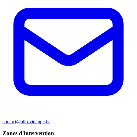
contact@allo-vidange.be
Zones d'intervention