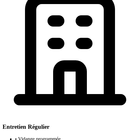
Entretien Régulier
• Vidange programmée