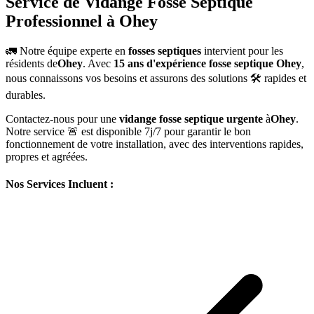
Service de Vidange Fosse Septique
Professionnel à Ohey
🚛 Notre équipe experte en
fosses septiques
intervient pour les
résidents de
Ohey
. Avec
15 ans d'expérience fosse septique Ohey
,
nous connaissons vos besoins et assurons des solutions 🛠️ rapides et
durables.
Contactez-nous pour une
vidange fosse septique urgente
à
Ohey
.
Notre service 🚨 est disponible 7j/7 pour garantir le bon
fonctionnement de votre installation, avec des interventions rapides,
propres et agréées.
Nos Services Incluent :