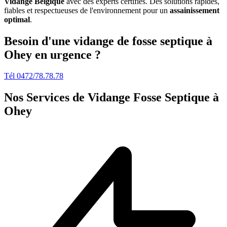
Vidange Belgique
avec des experts certifiés. Des solutions rapides,
fiables et respectueuses de l'environnement pour un
assainissement
optimal
.
Besoin d'une vidange de fosse septique à
Ohey en urgence ?
Tél 0472/78.78.78
Nos Services de
Vidange Fosse Septique à
Ohey