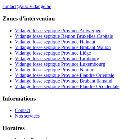
contact@allo-vidange.be
Zones d'intervention
Vidange fosse septique Province Antwerpen
Vidange fosse septique Région Bruxelles-Capitale
Vidange fosse septique Province Hainaut
Vidange fosse septique Province Brabant-Wallon
Vidange fosse septique Province Liège
Vidange fosse septique Province Limbourg
Vidange fosse septique Province Luxembourg
Vidange fosse septique Province Namur
Vidange fosse septique Province Flandre-Orientale
Vidange fosse septique Province Brabant flamand
Vidange fosse septique Province Flandre-Occidentale
Informations
Contact
Nos services
Horaires