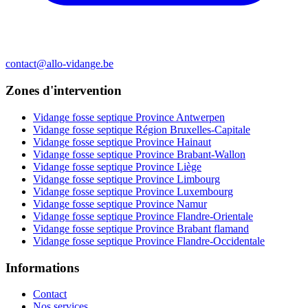
contact@allo-vidange.be
Zones d'intervention
Vidange fosse septique Province Antwerpen
Vidange fosse septique Région Bruxelles-Capitale
Vidange fosse septique Province Hainaut
Vidange fosse septique Province Brabant-Wallon
Vidange fosse septique Province Liège
Vidange fosse septique Province Limbourg
Vidange fosse septique Province Luxembourg
Vidange fosse septique Province Namur
Vidange fosse septique Province Flandre-Orientale
Vidange fosse septique Province Brabant flamand
Vidange fosse septique Province Flandre-Occidentale
Informations
Contact
Nos services