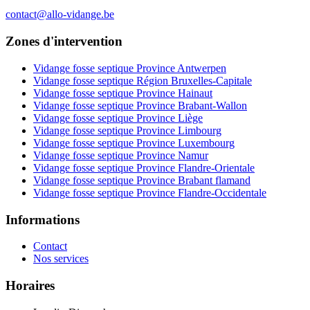
contact@allo-vidange.be
Zones d'intervention
Vidange fosse septique Province Antwerpen
Vidange fosse septique Région Bruxelles-Capitale
Vidange fosse septique Province Hainaut
Vidange fosse septique Province Brabant-Wallon
Vidange fosse septique Province Liège
Vidange fosse septique Province Limbourg
Vidange fosse septique Province Luxembourg
Vidange fosse septique Province Namur
Vidange fosse septique Province Flandre-Orientale
Vidange fosse septique Province Brabant flamand
Vidange fosse septique Province Flandre-Occidentale
Informations
Contact
Nos services
Horaires