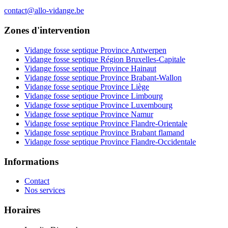
contact@allo-vidange.be
Zones d'intervention
Vidange fosse septique Province Antwerpen
Vidange fosse septique Région Bruxelles-Capitale
Vidange fosse septique Province Hainaut
Vidange fosse septique Province Brabant-Wallon
Vidange fosse septique Province Liège
Vidange fosse septique Province Limbourg
Vidange fosse septique Province Luxembourg
Vidange fosse septique Province Namur
Vidange fosse septique Province Flandre-Orientale
Vidange fosse septique Province Brabant flamand
Vidange fosse septique Province Flandre-Occidentale
Informations
Contact
Nos services
Horaires