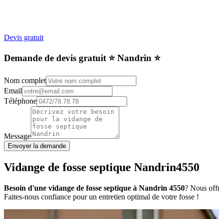
Devis gratuit
Demande de devis gratuit ⭐️ Nandrin ⭐️
Nom complet
Email
Téléphone
Message
Envoyer la demande
Vidange de fosse septique Nandrin4550
Besoin d'une vidange de fosse septique à Nandrin 4550
? Nous offr
Faites-nous confiance pour un entretien optimal de votre fosse !