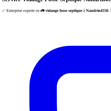
✅ Entreprise experte en 🚛
vidange fosse septique
à
Nandrin4550
.