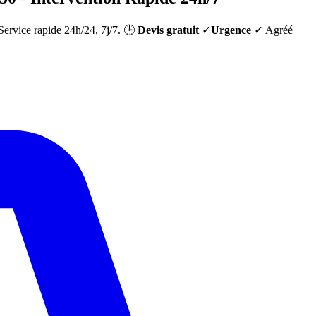
 Service rapide 24h/24, 7j/7. 🕒
Devis gratuit
✓
Urgence
✓ Agréé