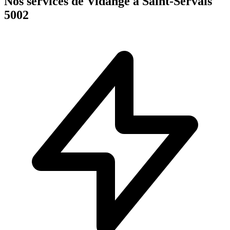
Nos services de Vidange à Saint-Servais
5002