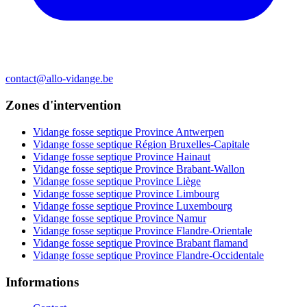
contact@allo-vidange.be
Zones d'intervention
Vidange fosse septique Province Antwerpen
Vidange fosse septique Région Bruxelles-Capitale
Vidange fosse septique Province Hainaut
Vidange fosse septique Province Brabant-Wallon
Vidange fosse septique Province Liège
Vidange fosse septique Province Limbourg
Vidange fosse septique Province Luxembourg
Vidange fosse septique Province Namur
Vidange fosse septique Province Flandre-Orientale
Vidange fosse septique Province Brabant flamand
Vidange fosse septique Province Flandre-Occidentale
Informations