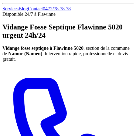
Services
Blog
Contact
0472/78.78.78
Disponible 24/7 à Flawinne
Vidange Fosse Septique Flawinne 5020
urgent 24h/24
Vidange fosse septique à Flawinne 5020
, section de la commune
de
Namur (Namen)
. Intervention rapide, professionnelle et devis
gratuit.