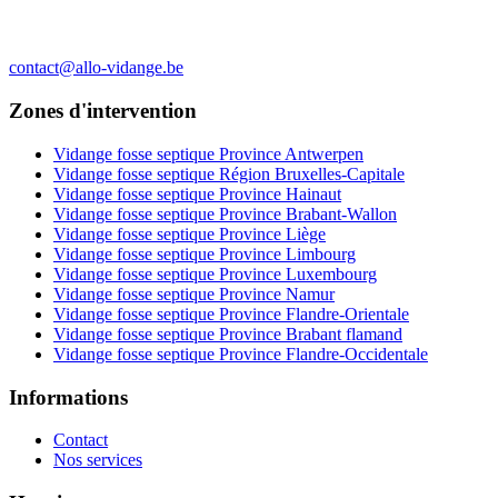
contact@allo-vidange.be
Zones d'intervention
Vidange fosse septique Province Antwerpen
Vidange fosse septique Région Bruxelles-Capitale
Vidange fosse septique Province Hainaut
Vidange fosse septique Province Brabant-Wallon
Vidange fosse septique Province Liège
Vidange fosse septique Province Limbourg
Vidange fosse septique Province Luxembourg
Vidange fosse septique Province Namur
Vidange fosse septique Province Flandre-Orientale
Vidange fosse septique Province Brabant flamand
Vidange fosse septique Province Flandre-Occidentale
Informations
Contact
Nos services