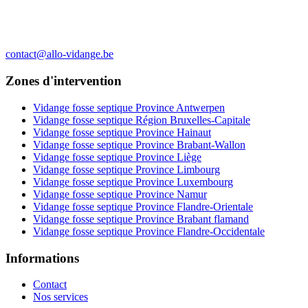
contact@allo-vidange.be
Zones d'intervention
Vidange fosse septique Province Antwerpen
Vidange fosse septique Région Bruxelles-Capitale
Vidange fosse septique Province Hainaut
Vidange fosse septique Province Brabant-Wallon
Vidange fosse septique Province Liège
Vidange fosse septique Province Limbourg
Vidange fosse septique Province Luxembourg
Vidange fosse septique Province Namur
Vidange fosse septique Province Flandre-Orientale
Vidange fosse septique Province Brabant flamand
Vidange fosse septique Province Flandre-Occidentale
Informations
Contact
Nos services