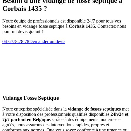
Besoin d'une vidange de fosse septique à
Corbais 1435 ?
Notre équipe de professionnels est disponible 24/7 pour tous vos
besoins en vidange fosse septique à
Corbais 1435
. Contactez-nous
pour un devis gratuit !
0472/78.78.78
Demander un devis
Vidange Fosse Septique
Notre entreprise spécialisée dans la
vidange de fosses septiques
met
à votre disposition des professionnels qualifiés disponibles
24h/24 et
7j/7 partout en Belgique
. Grâce à des équipements modernes et
agréés, nous assurons des interventions rapides, propres et
conformes aux normes. Que vous soyez confronté à une urgence ou