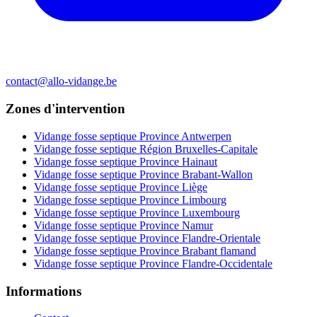
contact@allo-vidange.be
Zones d'intervention
Vidange fosse septique Province Antwerpen
Vidange fosse septique Région Bruxelles-Capitale
Vidange fosse septique Province Hainaut
Vidange fosse septique Province Brabant-Wallon
Vidange fosse septique Province Liège
Vidange fosse septique Province Limbourg
Vidange fosse septique Province Luxembourg
Vidange fosse septique Province Namur
Vidange fosse septique Province Flandre-Orientale
Vidange fosse septique Province Brabant flamand
Vidange fosse septique Province Flandre-Occidentale
Informations