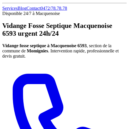
Services
Blog
Contact
0472/78.78.78
Disponible 24/7 à Macquenoise
Vidange Fosse Septique Macquenoise
6593 urgent 24h/24
Vidange fosse septique à Macquenoise 6593
, section de la
commune de
Momignies
. Intervention rapide, professionnelle et
devis gratuit.