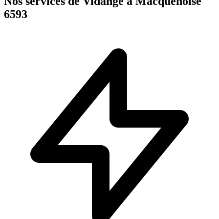
Nos services de Vidange à Macquenoise
6593