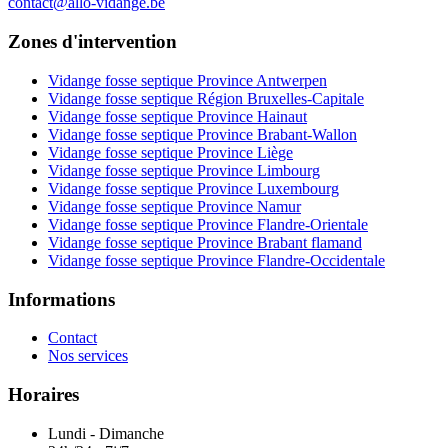
contact@allo-vidange.be
Zones d'intervention
Vidange fosse septique Province Antwerpen
Vidange fosse septique Région Bruxelles-Capitale
Vidange fosse septique Province Hainaut
Vidange fosse septique Province Brabant-Wallon
Vidange fosse septique Province Liège
Vidange fosse septique Province Limbourg
Vidange fosse septique Province Luxembourg
Vidange fosse septique Province Namur
Vidange fosse septique Province Flandre-Orientale
Vidange fosse septique Province Brabant flamand
Vidange fosse septique Province Flandre-Occidentale
Informations
Contact
Nos services
Horaires
Lundi - Dimanche