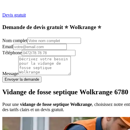
Devis gratuit
Demande de devis gratuit ⭐️ Wolkrange ⭐️
Nom complet
Email
Téléphone
Message
Envoyer la demande
Vidange de fosse septique Wolkrange 6780
Pour une
vidange de fosse septique Wolkrange
, choisissez notre e
des tarifs clairs et un devis gratuit.