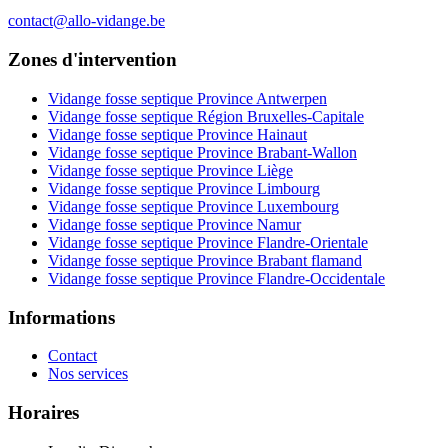
contact@allo-vidange.be
Zones d'intervention
Vidange fosse septique Province Antwerpen
Vidange fosse septique Région Bruxelles-Capitale
Vidange fosse septique Province Hainaut
Vidange fosse septique Province Brabant-Wallon
Vidange fosse septique Province Liège
Vidange fosse septique Province Limbourg
Vidange fosse septique Province Luxembourg
Vidange fosse septique Province Namur
Vidange fosse septique Province Flandre-Orientale
Vidange fosse septique Province Brabant flamand
Vidange fosse septique Province Flandre-Occidentale
Informations
Contact
Nos services
Horaires