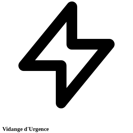
Vidange d'Urgence