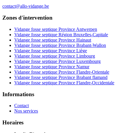
contact@allo-vidange.be
Zones d'intervention
Vidange fosse septique Province Antwerpen
Vidange fosse septique Région Bruxelles-Capitale
Vidange fosse septique Province Hainaut
Vidange fosse septique Province Brabant-Wallon
Vidange fosse septique Province Liège
Vidange fosse septique Province Limbourg
Vidange fosse septique Province Luxembourg
Vidange fosse septique Province Namur
Vidange fosse septique Province Flandre-Orientale
Vidange fosse septique Province Brabant flamand
Vidange fosse septique Province Flandre-Occidentale
Informations
Contact
Nos services
Horaires