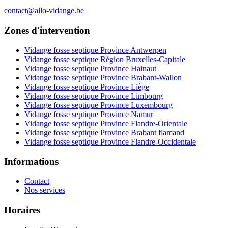
contact@allo-vidange.be
Zones d'intervention
Vidange fosse septique Province Antwerpen
Vidange fosse septique Région Bruxelles-Capitale
Vidange fosse septique Province Hainaut
Vidange fosse septique Province Brabant-Wallon
Vidange fosse septique Province Liège
Vidange fosse septique Province Limbourg
Vidange fosse septique Province Luxembourg
Vidange fosse septique Province Namur
Vidange fosse septique Province Flandre-Orientale
Vidange fosse septique Province Brabant flamand
Vidange fosse septique Province Flandre-Occidentale
Informations
Contact
Nos services
Horaires