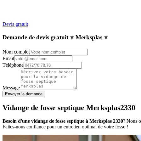
Devis gratuit
Demande de devis gratuit ⭐️ Merksplas ⭐️
Nom complet
Email
Téléphone
Message
Envoyer la demande
Vidange de fosse septique Merksplas2330
Besoin d'une vidange de fosse septique à Merksplas 2330
? Nous of
Faites-nous confiance pour un entretien optimal de votre fosse !