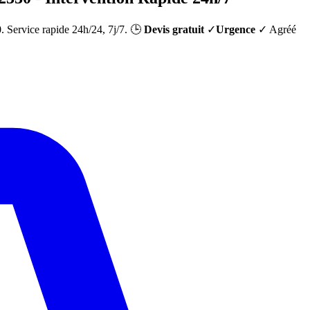
0
. Service rapide 24h/24, 7j/7. 🕒
Devis gratuit
✓
Urgence
✓ Agréé