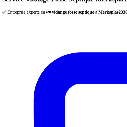
✅ Entreprise experte en 🚛
vidange fosse septique
à
Merksplas233