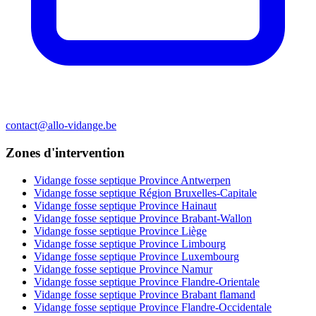
contact@allo-vidange.be
Zones d'intervention
Vidange fosse septique Province Antwerpen
Vidange fosse septique Région Bruxelles-Capitale
Vidange fosse septique Province Hainaut
Vidange fosse septique Province Brabant-Wallon
Vidange fosse septique Province Liège
Vidange fosse septique Province Limbourg
Vidange fosse septique Province Luxembourg
Vidange fosse septique Province Namur
Vidange fosse septique Province Flandre-Orientale
Vidange fosse septique Province Brabant flamand
Vidange fosse septique Province Flandre-Occidentale